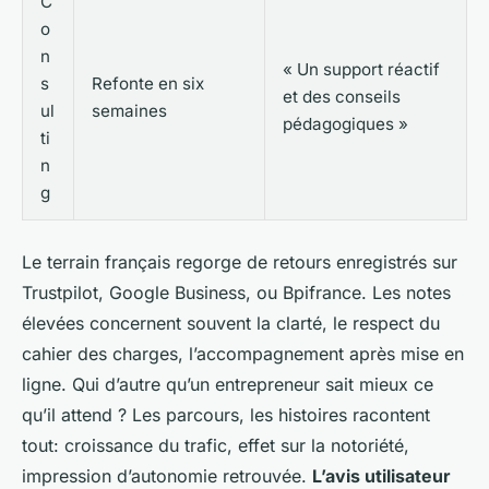
C
o
n
« Un support réactif
s
Refonte en six
et des conseils
ul
semaines
pédagogiques »
ti
n
g
Le terrain français regorge de retours enregistrés sur
Trustpilot, Google Business, ou Bpifrance. Les notes
élevées concernent souvent la clarté, le respect du
cahier des charges, l’accompagnement après mise en
ligne. Qui d’autre qu’un entrepreneur sait mieux ce
qu’il attend ? Les parcours, les histoires racontent
tout: croissance du trafic, effet sur la notoriété,
impression d’autonomie retrouvée.
L’avis utilisateur