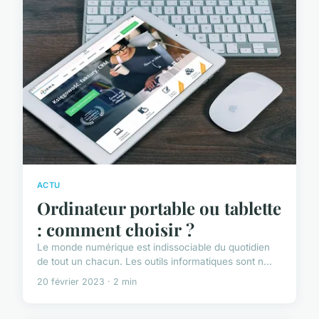
ACTU
Ordinateur portable ou tablette
: comment choisir ?
Le monde numérique est indissociable du quotidien
de tout un chacun. Les outils informatiques sont n...
20 février 2023 · 2 min