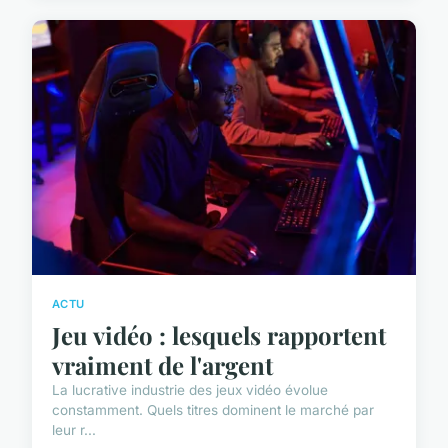
ACTU
Jeu vidéo : lesquels rapportent
vraiment de l'argent
La lucrative industrie des jeux vidéo évolue
constamment. Quels titres dominent le marché par
leur r...