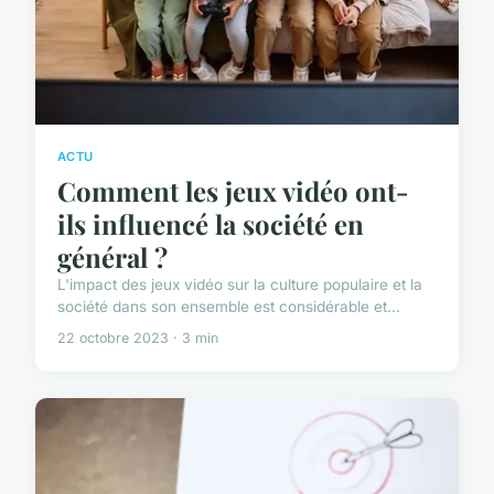
ACTU
Comment les jeux vidéo ont-
ils influencé la société en
général ?
L'impact des jeux vidéo sur la culture populaire et la
société dans son ensemble est considérable et...
22 octobre 2023 · 3 min