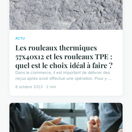
ACTU
Les rouleaux thermiques
57x40x12 et les rouleaux TPE :
quel est le choix idéal à faire ?
Dans le commerce, il est important de délivrer des
reçus après avoir effectué une opération. Pour y ...
8 octobre 2023 · 2 min