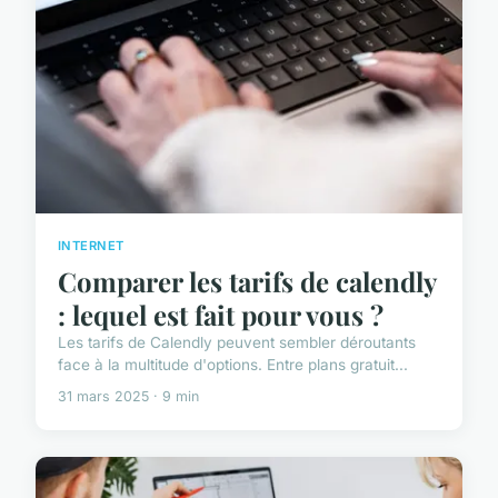
INTERNET
Comparer les tarifs de calendly
: lequel est fait pour vous ?
Les tarifs de Calendly peuvent sembler déroutants
face à la multitude d'options. Entre plans gratuit...
31 mars 2025 · 9 min