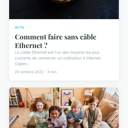
ACTU
Comment faire sans câble
Ethernet ?
Le câble Ethernet est l'un des moyens les plus
courants de connecter un ordinateur à Internet.
Cepen...
20 octobre 2022 · 3 min