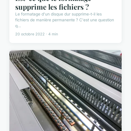
supprime les fichiers ?
Le formatage d'un disque dur supprime-t-il les
fichiers de manière permanente ? C'est une question
q...
20 octobre 2022 · 4 min