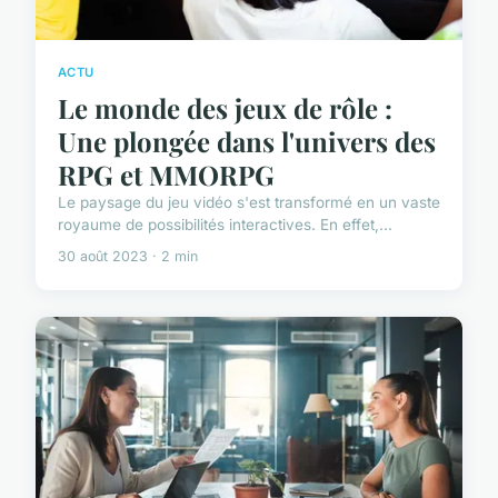
ACTU
Le monde des jeux de rôle :
Une plongée dans l'univers des
RPG et MMORPG
Le paysage du jeu vidéo s'est transformé en un vaste
royaume de possibilités interactives. En effet,...
30 août 2023 · 2 min