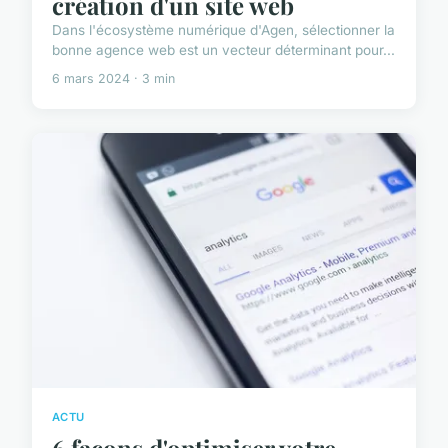
création d'un site web
Dans l'écosystème numérique d'Agen, sélectionner la
bonne agence web est un vecteur déterminant pour...
6 mars 2024 · 3 min
ACTU