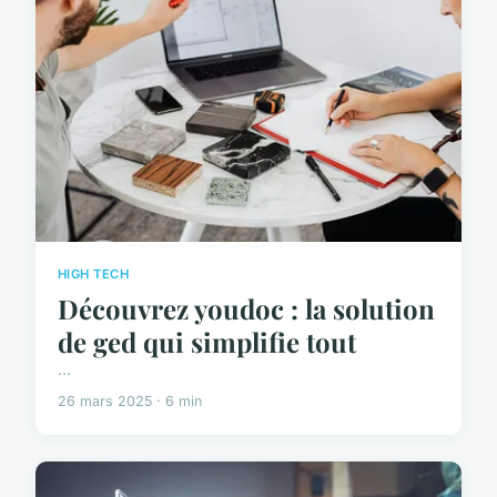
HIGH TECH
Découvrez youdoc : la solution
de ged qui simplifie tout
...
26 mars 2025 · 6 min