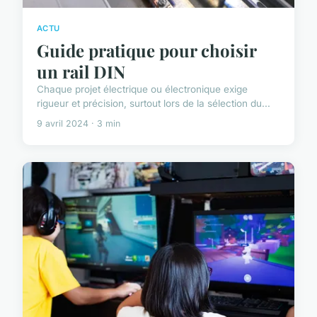
ACTU
Guide pratique pour choisir
un rail DIN
Chaque projet électrique ou électronique exige
rigueur et précision, surtout lors de la sélection du...
9 avril 2024 · 3 min