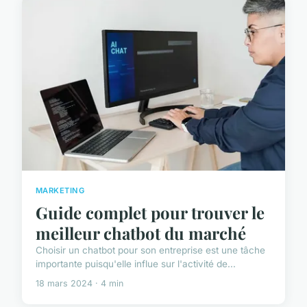
MARKETING
Guide complet pour trouver le
meilleur chatbot du marché
Choisir un chatbot pour son entreprise est une tâche
importante puisqu'elle influe sur l'activité de...
18 mars 2024 · 4 min