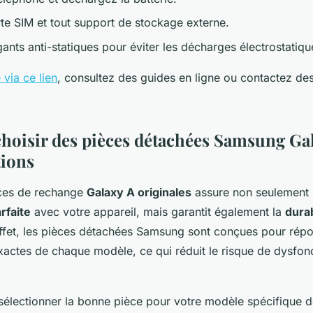
rte SIM et tout support de stockage externe.
gants anti-statiques pour éviter les décharges électrostatiqu
 via ce lien
, consultez des guides en ligne ou contactez de
hoisir des pièces détachées Samsung Ga
tions
èces de rechange
Galaxy A originales
assure non seulement
rfaite
avec votre appareil, mais garantit également la
durab
effet, les pièces détachées Samsung sont conçues pour rép
exactes de chaque modèle, ce qui réduit le risque de dysfo
e sélectionner la bonne pièce pour votre modèle spécifique 