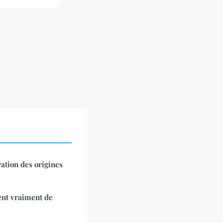
ration des origines
tent vraiment de