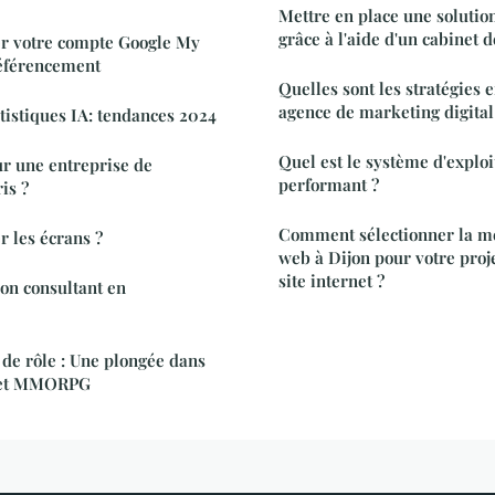
Mettre en place une soluti
grâce à l'aide d'un cabinet 
er votre compte Google My
référencement
Quelles sont les stratégies
agence de marketing digital
tistiques IA: tendances 2024
Quel est le système d'exploi
r une entreprise de
performant ?
is ?
Comment sélectionner la me
 les écrans ?
web à Dijon pour votre proje
site internet ?
on consultant en
de rôle : Une plongée dans
G et MMORPG