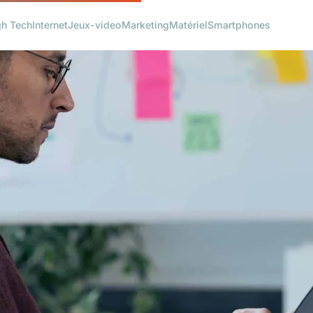
gh Tech
Internet
Jeux-video
Marketing
Matériel
Smartphones