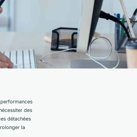
s performances
nécessiter des
èces détachées
rolonger la