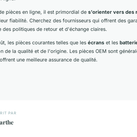
de pièces en ligne, il est primordial de
s'orienter vers des
eur fiabilité. Cherchez des fournisseurs qui offrent des gara
e des politiques de retour et d'échange claires.
t, les pièces courantes telles que les
écrans
et les
batteri
on de la qualité et de l'origine. Les pièces OEM sont généra
ffrent une meilleure assurance de qualité.
RIT PAR
arthe