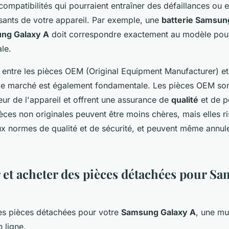
ncompatibilités qui pourraient entraîner des défaillances o
ants de votre appareil. Par exemple, une
batterie Samsun
ng Galaxy A
doit correspondre exactement au modèle pour
ale.
entre les pièces OEM (Original Equipment Manufacturer) et 
 le marché est également fondamentale. Les pièces OEM son
eur de l'appareil et offrent une assurance de
qualité
et de p
èces non originales peuvent être moins chères, mais elles r
x normes de qualité et de sécurité, et peuvent même annule
 et acheter des pièces détachées pour S
es pièces détachées pour votre
Samsung Galaxy A
, une mu
n ligne.