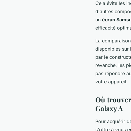
Cela évite les i
d'autres compos
un
écran Samsu
efficacité optim
La comparaison 
disponibles sur
par le construct
revanche, les pi
pas répondre au
votre appareil.
Où trouver
Galaxy A
Pour acquérir d
s'offre à vous e