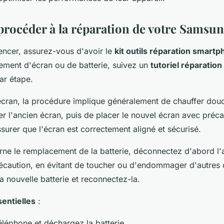
océder à la réparation de votre Samsun
ncer, assurez-vous d'avoir le
kit outils réparation smart
ement d'écran ou de batterie, suivez un
tutoriel réparation
par étape.
écran, la procédure implique généralement de chauffer dou
er l'ancien écran, puis de placer le nouvel écran avec précau
ssurer que l'écran est correctement aligné et sécurisé.
rne le remplacement de la batterie, déconnectez d'abord l'
récaution, en évitant de toucher ou d'endommager d'autres
la nouvelle batterie et reconnectez-la.
entielles
:
éléphone et déchargez la batterie.