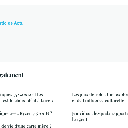
rticles Actu
également
iques 57x40x12 et les
Les jeux de rôle : Une explo
 est le choix idéal à faire ?
et de l'influence culturelle
ique avec Ryzen 7 5700G ?
Jeu vidéo : lesquels rappor
l'argent
 de vie d'une carte mère ?