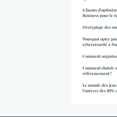
6 façons d'optimis
Business pour le 
Décryptage des sta
Pourquoi opter pou
cybersécurité à Par
Comment organiser
Comment choisir s
référencement ?
Le monde des jeux 
l'univers des RP