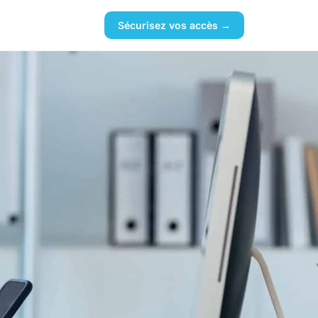
Sécurisez vos accès →