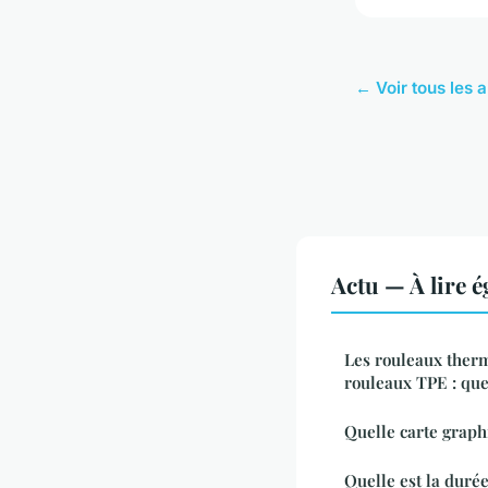
← Voir tous les a
Actu — À lire 
Les rouleaux therm
rouleaux TPE : quel
Quelle carte graph
Quelle est la durée