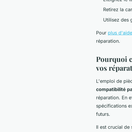
Retirez la ca
Utilisez des 
Pour
plus d'aide
réparation.
Pourquoi c
vos répara
L'emploi de pi
compatibilité pa
réparation. En 
spécifications 
futurs.
Il est crucial d