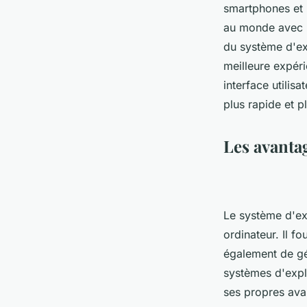
smartphones et l
au monde avec pl
du système d'ex
meilleure expéri
interface utilis
plus rapide et p
Les avantag
Le système d'ex
ordinateur. Il fo
également de gér
systèmes d'expl
ses propres ava