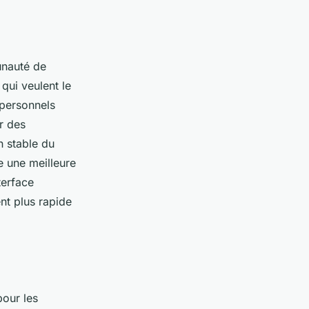
unauté de
qui veulent le
 personnels
r des
n stable du
e une meilleure
terface
nt plus rapide
our les