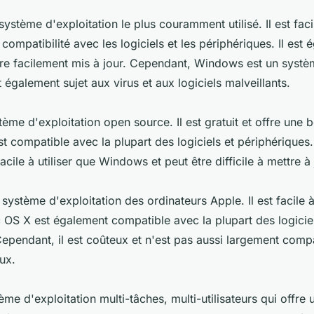
ystème d'exploitation le plus couramment utilisé. Il est facile
compatibilité avec les logiciels et les périphériques. Il est 
être facilement mis à jour. Cependant, Windows est un systè
t également sujet aux virus et aux logiciels malveillants.
tème d'exploitation open source. Il est gratuit et offre une b
 est compatible avec la plupart des logiciels et périphériques
acile à utiliser que Windows et peut être difficile à mettre à 
système d'exploitation des ordinateurs Apple. Il est facile à 
 OS X est également compatible avec la plupart des logiciel
Cependant, il est coûteux et n'est pas aussi largement comp
ux.
ème d'exploitation multi-tâches, multi-utilisateurs qui offre