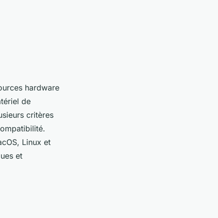
sources hardware
atériel de
sieurs critères
compatibilité.
acOS, Linux et
ues et