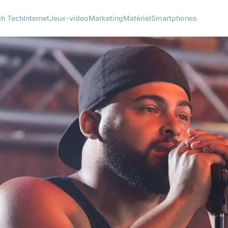
gh Tech
Internet
Jeux-video
Marketing
Matériel
Smartphones