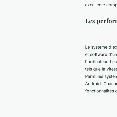
excellente compa
Les perfor
Le système d'ex
et software d'un 
l'ordinateur. Le
tels que la vites
Parmi les systè
Android. Chacun
fonctionnalités 