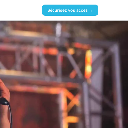
Sécurisez vos accès →