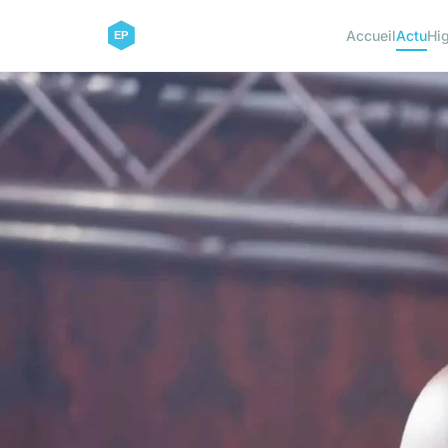
Accueil
Actu
Hi