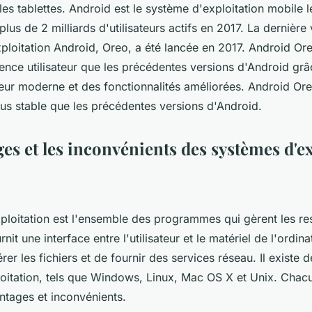
es tablettes. Android est le système d'exploitation mobile l
us de 2 milliards d'utilisateurs actifs en 2017. La dernière 
ploitation Android, Oreo, a été lancée en 2017. Android Ore
ence utilisateur que les précédentes versions d'Android gr
ateur moderne et des fonctionnalités améliorées. Android Or
lus stable que les précédentes versions d'Android.
es et les inconvénients des systèmes d'e
ploitation est l'ensemble des programmes qui gèrent les re
urnit une interface entre l'utilisateur et le matériel de l'ordina
er les fichiers et de fournir des services réseau. Il existe
oitation, tels que Windows, Linux, Mac OS X et Unix. Chacu
ntages et inconvénients.