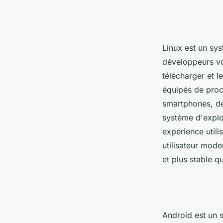
Linux est un sy
développeurs vol
télécharger et l
équipés de proce
smartphones, des
système d'exploi
expérience utili
utilisateur mode
et plus stable q
Android est un 