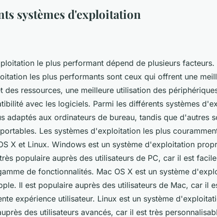
nts systèmes d'exploitation
loitation le plus performant dépend de plusieurs facteurs. 
itation les plus performants sont ceux qui offrent une meil
 des ressources, une meilleure utilisation des périphérique
ibilité avec les logiciels. Parmi les différents systèmes d'ex
us adaptés aux ordinateurs de bureau, tandis que d'autres 
portables. Les systèmes d'exploitation les plus couramment 
 X et Linux. Windows est un système d'exploitation propri
 très populaire auprès des utilisateurs de PC, car il est facile 
 gamme de fonctionnalités. Mac OS X est un système d'explo
ple. Il est populaire auprès des utilisateurs de Mac, car il es
ente expérience utilisateur. Linux est un système d'exploita
auprès des utilisateurs avancés, car il est très personnalisab