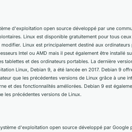
stème d'exploitation open source développé par une comm
ontaires. Linux est disponible gratuitement pour tous ceux 
e modifier. Linux est principalement destiné aux ordinateurs
sseurs Intel ou AMD mais il peut également être installé su
 tablettes et des ordinateurs portables. La dernière versio
tation Linux, Debian 9, a été lancée en 2017. Debian 9 offr
sateur que les précédentes versions de Linux grâce à une in
rne et des fonctionnalités améliorées. Debian 9 est égaleme
ue les précédentes versions de Linux.
système d'exploitation open source développé par Google p