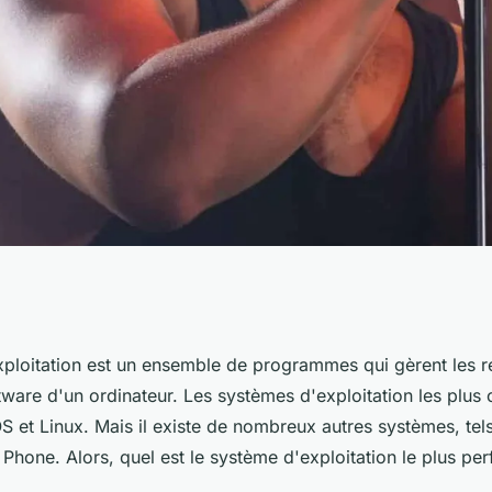
'exploitation le
ploitation est un ensemble de programmes qui gèrent les 
tware d'un ordinateur. Les systèmes d'exploitation les plus
et Linux. Mais il existe de nombreux autres systèmes, tel
hone. Alors, quel est le système d'exploitation le plus pe