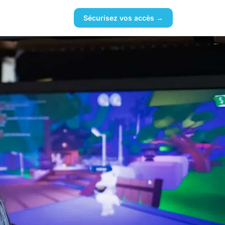
Sécurisez vos accès →