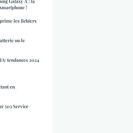
ung Galaxy A : la
 smartphone !
prime les fichiers
atterie ou le
 IA: tendances 2024
tant en
ur 503 Service