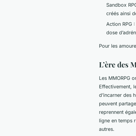
Sandbox RPG 
créés ainsi 
Action RPG : 
dose d’adrén
Pour les amour
L’ère des
Les MMORPG ont 
Effectivement, 
d’incarner des 
peuvent partage
reprennent égal
ligne en temps ré
autres.