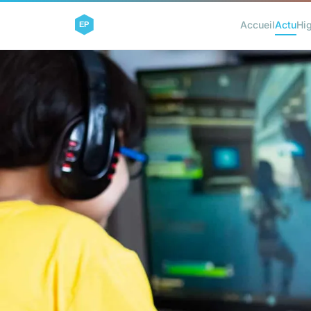
Accueil
Actu
Hi