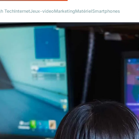
gh Tech
Internet
Jeux-video
Marketing
Matériel
Smartphones