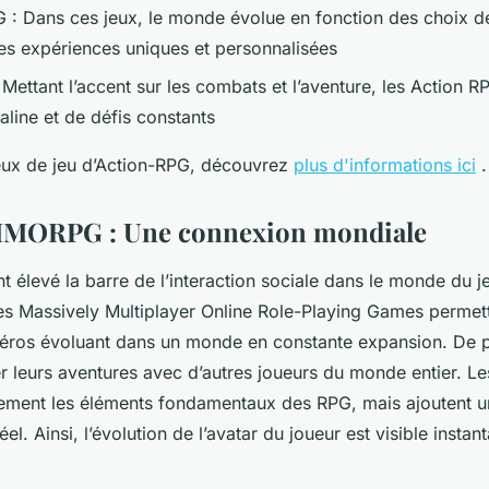
: Dans ces jeux, le monde évolue en fonction des choix de
des expériences uniques et personnalisées
Mettant l’accent sur les combats et l’aventure, les Action R
aline et de défis constants
eux de jeu d’Action-RPG, découvrez
plus d'informations ici
.
 MMORPG : Une connexion mondiale
élevé la barre de l’interaction sociale dans le monde du j
les Massively Multiplayer Online Role-Playing Games permet
héros évoluant dans un monde en constante expansion. De pl
r leurs aventures avec d’autres joueurs du monde entier.
ement les éléments fondamentaux des RPG, mais ajoutent 
el. Ainsi, l’évolution de l’avatar du joueur est visible insta