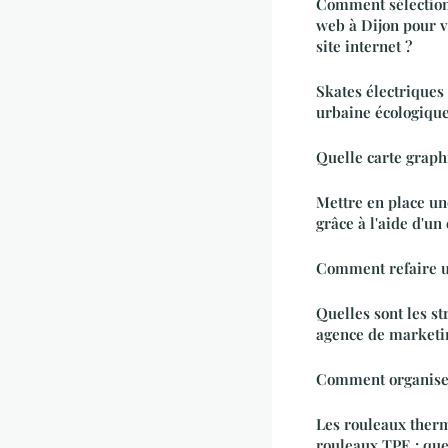
Comment sélection
web à Dijon pour v
site internet ?
Skates électriques 
urbaine écologiqu
Quelle carte graph
Mettre en place un
grâce à l'aide d'un
Comment refaire u
Quelles sont les s
agence de marketin
Comment organiser
Les rouleaux therm
rouleaux TPE : quel