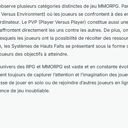
bserve plusieurs catégories distinctes de jeu MMORPG. Parmi
r Versus Environment) où les joueurs se confrontent à des 
ordinateur. Le PVP (Player Versus Player) constitue aussi un
’affrontent directement les uns contre les autres. De plus, o
squels les joueurs ont la possibilité de récolter des ressou
n, les Systèmes de Hauts Faits se présentant sous la forme 
joueurs des objectifs à atteindre.
l’univers des RPG et MMORPG est vaste et en constante évolu
ent toujours de capturer l’attention et l’imagination des jo
gisse de jouer en solo ou de rejoindre d’autres joueurs en lign
ence de jeu inoubliable.