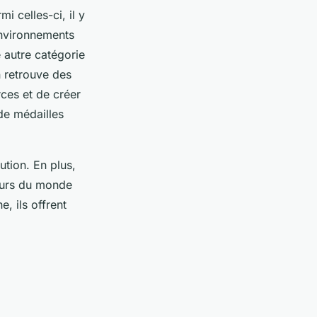
 celles-ci, il y
environnements
e autre catégorie
n retrouve des
rces et de créer
de médailles
tion. En plus,
ueurs du monde
e, ils offrent