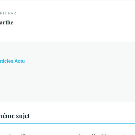
RIT PAR
arthe
rticles Actu
même sujet