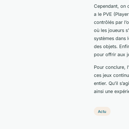
Cependant, on o
a le PVE (Playe
contrôlés par l’
où les joueurs s
systèmes dans le
des objets. Enfi
pour offrir aux 
Pour conclure, 
ces jeux continu
entier. Qu’il s’a
ainsi une expéri
Actu