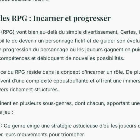
es RPG : Incarner et progresser
 (RPG) vont bien au-delà du simple divertissement. Certes, i
bilité de devenir un personnage fictif et de guider son évol
la progression du personnage où les joueurs gagnent en pui
compétences et débloquent de nouvelles possibilités.
ence du RPG réside dans le concept d’incarner un rôle. De p
ouvent d’une complexité époustouflante et offrent une immer
vers richement structurés.
inent en plusieurs sous-genres, dont chacun, apportant un
 jeu :
: Ce genre exige une stratégie astucieuse d’où les joueurs d
r leurs mouvements pour triompher